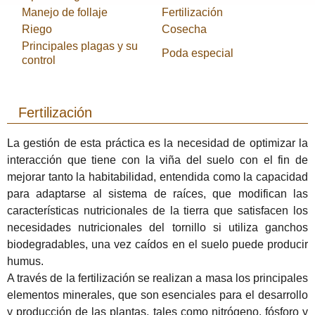
Manejo de follaje
Fertilización
Riego
Cosecha
Principales plagas y su
Poda especial
control
Fertilización
La gestión de esta práctica es la necesidad de optimizar la
interacción que tiene con la viña del suelo con el fin de
mejorar tanto la habitabilidad, entendida como la capacidad
para adaptarse al sistema de raíces, que modifican las
características nutricionales de la tierra que satisfacen los
necesidades nutricionales del tornillo
si utiliza
ganchos
biodegradables
, una vez
caídos
en el suelo
puede producir
humus.
A través de la fertilización se realizan a masa los principales
elementos minerales, que son esenciales para el desarrollo
y producción de las plantas, tales como nitrógeno, fósforo y