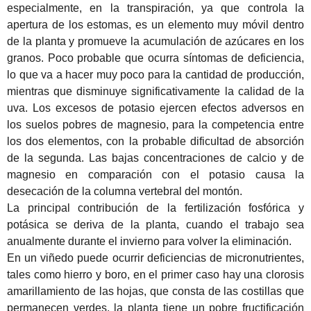
especialmente, en la transpiración, ya que controla la
apertura de los estomas, es un elemento muy móvil dentro
de la planta y promueve
la acumulación de azúcares en los
granos.
Poco probable que ocurra síntomas de deficiencia,
lo que va a hacer muy poco para la cantidad de producción,
mientras que disminuye significativamente la calidad de la
uva.
Los excesos de potasio ejercen efectos adversos en
los suelos pobres de magnesio, para la competencia entre
los dos elementos, con la probable dificultad de absorción
de la segunda.
Las bajas concentraciones de calcio y de
magnesio en comparación con el potasio causa la
desecación de la columna vertebral del montón.
La principal contribución de la fertilización fosfórica y
potásica se deriva de la planta, cuando el trabajo sea
anualmente durante el invierno para volver la eliminación.
En un viñedo puede ocurrir deficiencias de micronutrientes,
tales como hierro y boro, en el primer caso hay una clorosis
amarillamiento de las hojas, que consta de las costillas que
permanecen verdes, la planta tiene un pobre fructificación