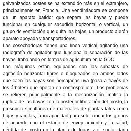
galvanizados postes
se ha extendido más en el extranjero,
principalmente en Francia.
Una vendimiadora se compone
de un aparato batidor que separa las bayas y puede
funcionar en cualquier sacudida horizontal o vertical, un
grupo de ventilación que quita las hojas, un producto alerón
aparato apoyada y transportadores.
Las cosechadoras tienen una línea vertical agitando una
radiografía de agitador que funciona la separación de las
bayas, trabajando en formas de agricultura en la GDC
Las máquinas están equipadas con las subastas de
agitación horizontal libres o bloqueados en ambos lados
que caen las bayas son horcajadas uva (pasa a través de
los árboles) que operan en controspalliere.
Los problemas
se refieren principalmente a la mecanización implica la
ruptura de las bayas con la posterior liberación del mosto, la
presencia simultánea de materiales de plantas tales como
hojas y ramitas, la incapacidad para seleccionar los grupos
de acuerdo con el estado de envejecimiento y la salud,
pérdida de mosto
en la planta de fugas y el suelo, daño