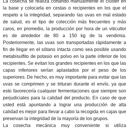
La cosecha se realiza cortando manualmente el clúster en
la base y colocarla en cestas o recipientes en los que el
respeto a la integridad, separando las uvas en mal estado
de salud, es el tipo de colección más frecuentes y más
caros, en promedio, la producción por hora de un
viticultor
es de alrededor de 80 a 150 kg de la vendimia.
Posteriormente, las uvas son transportadas rápidamente a
fin de llegar en el sótano intacta como sea posible usando
metabisulfito de potasio en polvo en la parte inferior de los
recipientes.
Se evitan los grandes recipientes en los que las
capas inferiores serían aplastados por el peso de los
superiores.
De hecho, es muy importante para evitar que las
uvas se comprimen y se trituran durante el envío, ya que
esto favorecería cualquier fermentaciones que siempre son
perjudiciales para la calidad del producto.
En caso de que
usted está apuntando a lograr una producción de alta
calidad es mejor para llevar a cabo la recogida en cajas que
preservan la integridad de la mayoría de los grupos.
La cosecha mecánica
muy conveniente
si utiliza