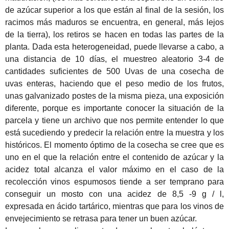
de azúcar superior a los que están al final de la sesión, los
racimos más maduros se encuentra, en general, más
lejos
de la tierra), los retiros se hacen en todas las partes de la
planta.
Dada esta heterogeneidad, puede llevarse a cabo, a
una distancia de 10 días, el muestreo aleatorio 3-4 de
cantidades suficientes de 500 Uvas de una cosecha de
uvas enteras, haciendo que el peso medio de los frutos,
unas galvanizado postes de la misma pieza, una exposición
diferente, porque es
importante conocer la situación de la
parcela y tiene un archivo que nos permite entender lo que
está sucediendo y predecir la relación entre la muestra y los
históricos.
El momento óptimo de la cosecha se cree que es
uno en el que la relación entre el contenido de azúcar y la
acidez total alcanza el valor máximo en el caso de la
recolección vinos espumosos tiende a ser temprano para
conseguir un mosto con una acidez de 8,5
-9 g / l,
expresada en ácido tartárico, mientras que para los vinos de
envejecimiento se retrasa para tener un buen azúcar.